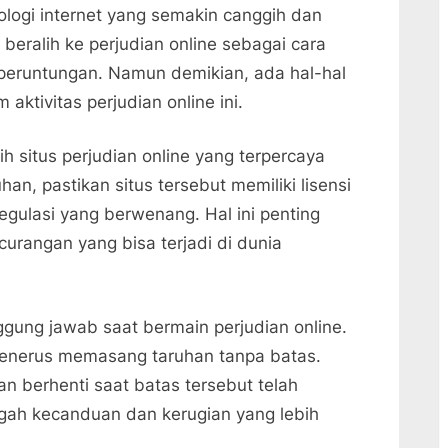
Judi
ologi internet yang semakin canggih dan
Online
beralih ke perjudian online sebagai cara
di
peruntungan. Namun demikian, ada hal-hal
Indonesia
 aktivitas perjudian online ini.
h situs perjudian online yang terpercaya
, pastikan situs tersebut memiliki lisensi
regulasi yang berwenang. Hal ini penting
urangan yang bisa terjadi di dunia
nggung jawab saat bermain perjudian online.
enerus memasang taruhan tanpa batas.
 berhenti saat batas tersebut telah
gah kecanduan dan kerugian yang lebih