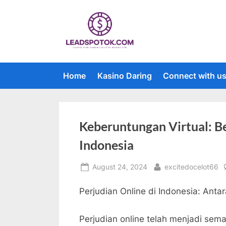
Skip
to
content
l
Sharpen
your
e
gambling
Home
Kasino Daring
Connect with u
a
skills
by
d
reading
s
here
Keberuntungan Virtual: Be
p
Indonesia
o
Posted
By
August 24, 2024
excitedocelot66
t
on
o
Perjudian Online di Indonesia: Ant
k
Perjudian online telah menjadi sem