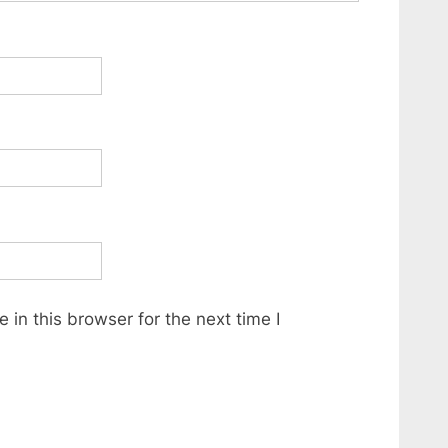
in this browser for the next time I