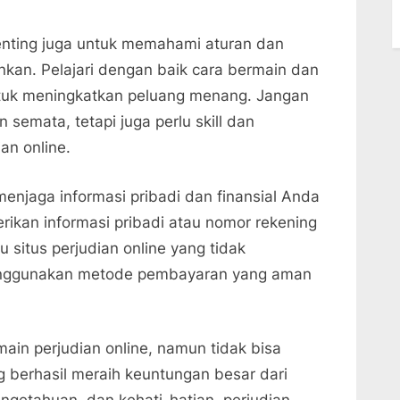
penting juga untuk memahami aturan dan
nkan. Pelajari dengan baik cara bermain dan
ntuk meningkatkan peluang menang. Jangan
emata, tetapi juga perlu skill dan
an online.
 menjaga informasi pribadi dan finansial Anda
ikan informasi pribadi atau nomor rekening
u situs perjudian online yang tidak
menggunakan metode pembayaran yang aman
ain perjudian online, namun tidak bisa
 berhasil meraih keuntungan besar dari